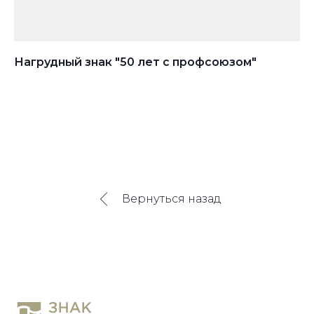
Нагрудный знак "50 лет с профсоюзом"
На
Вернуться назад