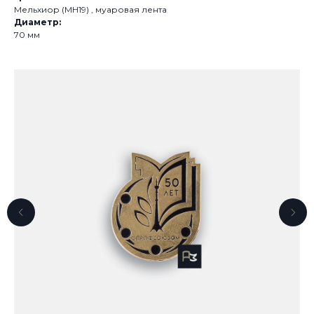
Мельхиор (МН19) , муаровая лента
Диаметр:
70 мм