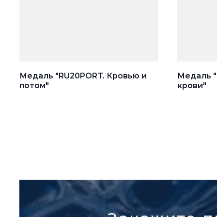
Медаль "RU20PORT. Кровью и
Медаль 
потом"
крови"