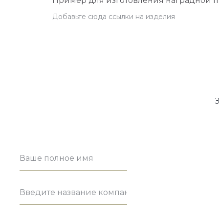
Пример для изготовления наградной 
Комментарии
Отправить