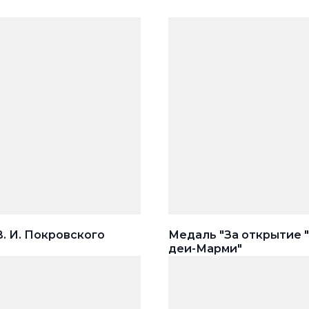
. И. Покровского
Медаль "За открытие 
деи-Марми"