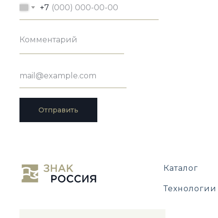
+7
Отправить
Каталог
Технологии
Н
к