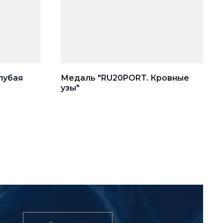
лубая
Медаль "RU20PORT. Кровные
узы"