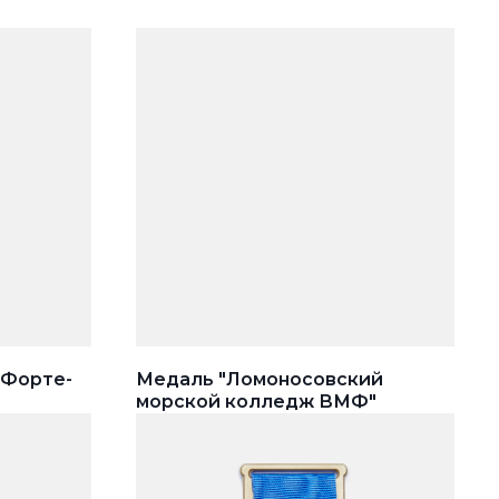
"Форте-
Медаль "Ломоносовский
морской колледж ВМФ"