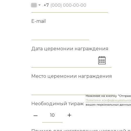
+7
E-mail
Дата церемонии награждения
Место церемонии награждения
Нажимая на кнопку "Отправ
Политики конфиденциально
Необходимый тираж
ваших персональных данных
–
+