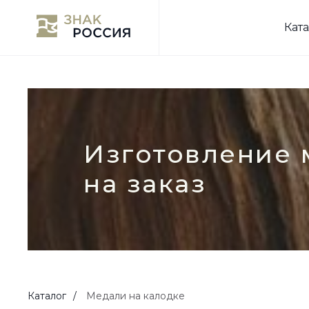
Кат
Изготовление 
на заказ
Каталог
/
Медали на калодке