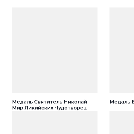
Медаль Святитель Николай
Медаль В
Мир Ликийских Чудотворец