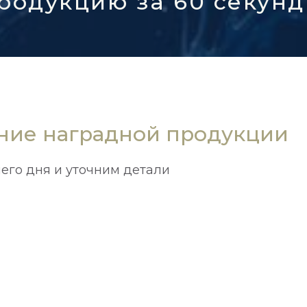
родукцию за 60 секунд
ение наградной продукции
его дня и уточним детали