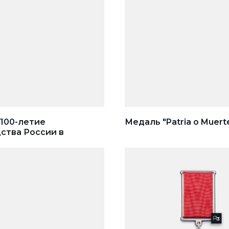
100-летие
Медаль "Patria o Muert
ства России в