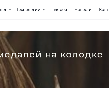
алог
Технологии
Галерея
Новости
Конт
медалей на колодке