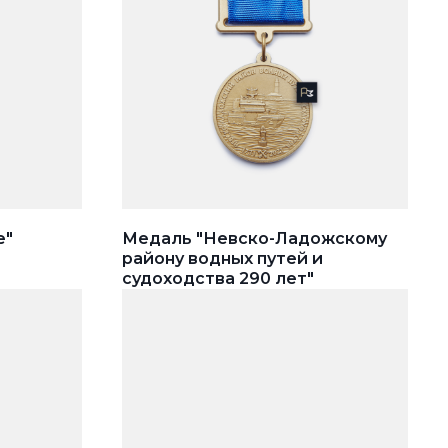
e"
Медаль "Невско-Ладожскому
району водных путей и
судоходства 290 лет"