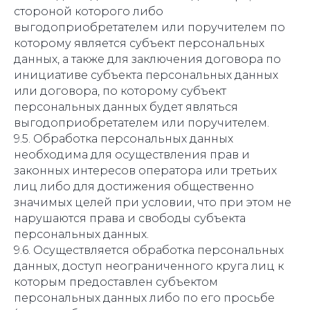
стороной которого либо
выгодоприобретателем или поручителем по
которому является субъект персональных
данных, а также для заключения договора по
инициативе субъекта персональных данных
или договора, по которому субъект
персональных данных будет являться
выгодоприобретателем или поручителем.
9.5. Обработка персональных данных
необходима для осуществления прав и
законных интересов оператора или третьих
лиц либо для достижения общественно
значимых целей при условии, что при этом не
нарушаются права и свободы субъекта
персональных данных.
9.6. Осуществляется обработка персональных
данных, доступ неограниченного круга лиц к
которым предоставлен субъектом
персональных данных либо по его просьбе