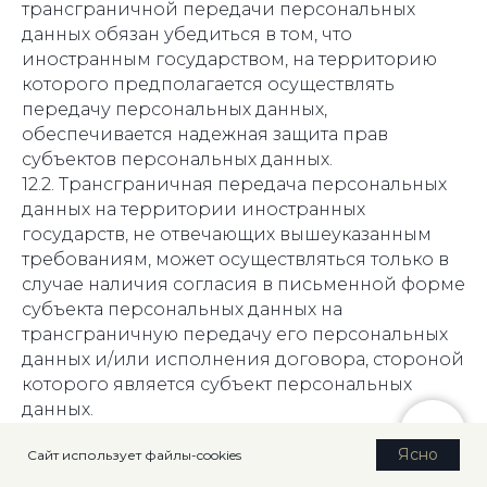
трансграничной передачи персональных
данных обязан убедиться в том, что
иностранным государством, на территорию
которого предполагается осуществлять
передачу персональных данных,
обеспечивается надежная защита прав
субъектов персональных данных.
12.2. Трансграничная передача персональных
данных на территории иностранных
государств, не отвечающих вышеуказанным
требованиям, может осуществляться только в
случае наличия согласия в письменной форме
субъекта персональных данных на
трансграничную передачу его персональных
данных и/или исполнения договора, стороной
которого является субъект персональных
данных.
Ясно
Сайт использует файлы-cookies
13. Конфиденциальность персональных
данных