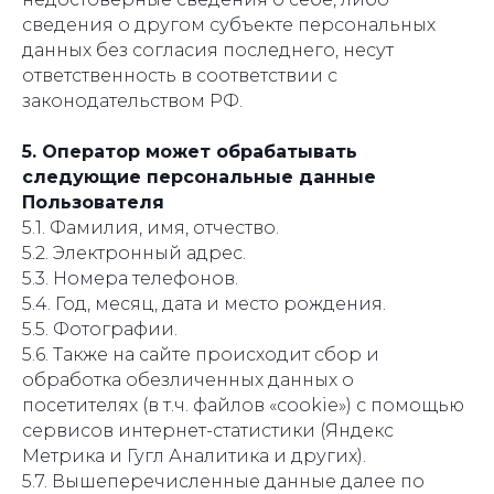
сведения о другом субъекте персональных
данных без согласия последнего, несут
ответственность в соответствии с
законодательством РФ.
5. Оператор может обрабатывать
следующие персональные данные
Пользователя
5.1. Фамилия, имя, отчество.
5.2. Электронный адрес.
5.3. Номера телефонов.
5.4. Год, месяц, дата и место рождения.
5.5. Фотографии.
5.6. Также на сайте происходит сбор и
обработка обезличенных данных о
посетителях (в т.ч. файлов «cookie») с помощью
сервисов интернет-статистики (Яндекс
Метрика и Гугл Аналитика и других).
5.7. Вышеперечисленные данные далее по