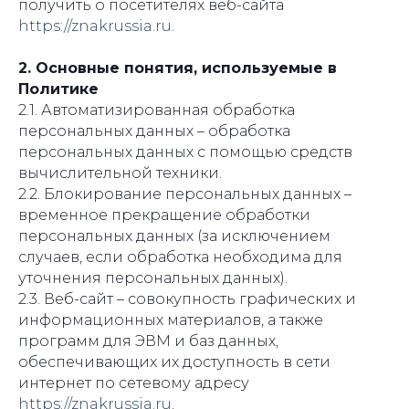
получить о посетителях веб-сайта
https://znakrussia.ru
.
2. Основные понятия, используемые в
Политике
2.1. Автоматизированная обработка
персональных данных – обработка
персональных данных с помощью средств
вычислительной техники.
2.2. Блокирование персональных данных –
временное прекращение обработки
персональных данных (за исключением
случаев, если обработка необходима для
уточнения персональных данных).
2.3. Веб-сайт – совокупность графических и
информационных материалов, а также
программ для ЭВМ и баз данных,
обеспечивающих их доступность в сети
интернет по сетевому адресу
https://znakrussia.ru
.