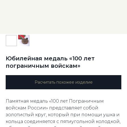
Юбилейная медаль «100 лет
пограничным войскам»
Расчитать похожее изделие
Памятная медаль «100 лет Пограничным
войскам России» представляет собой
золотистый круг, который при помощи ушка и
кольца соединяется с пятиугольной колодкой,