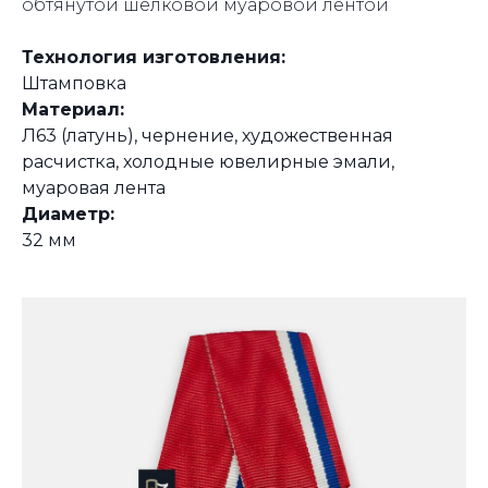
обтянутой шелковой муаровой лентой
Технология изготовления:
Штамповка
Материал:
Л63 (латунь), чернение, художественная
расчистка, холодные ювелирные эмали,
муаровая лента
Диаметр:
32 мм