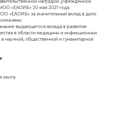
равительственной наградой, учрежденной
ОО «ЕАОИБ» 20 мая 2021 года.
МОО «ЕАОИБ» за значительный вклад в дело
олезнями.
знание выдающегося вклада в развитие
ества в области медицины и инфекционных
г в научной, общественной и гуманитарной
:
я лента