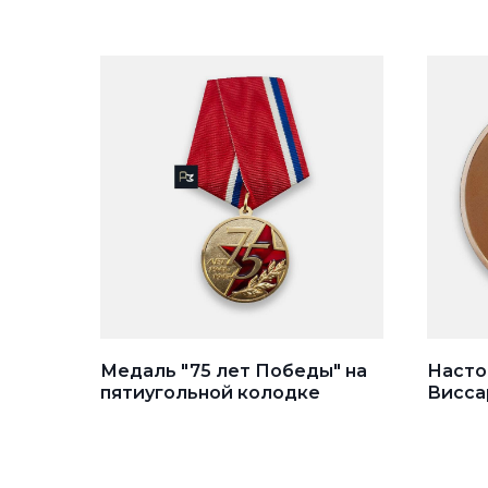
Медаль "75 лет Победы" на
Насто
пятиугольной колодке
Висса