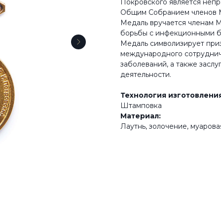
Покровского является неп
Общим Собранием членов М
Медаль вручается членам 
борьбы с инфекционными б
Медаль символизирует при
международного сотруднич
заболеваний, а также заслу
деятельности.
Технология изготовления
Штамповка
Материал:
Лаутнь, золочение, муарова