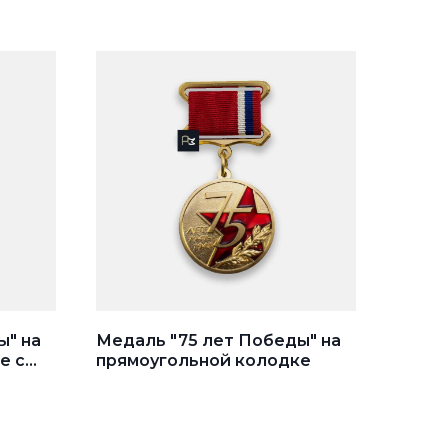
ы" на
Медаль "75 лет Победы" на
е с
прямоугольной колодке