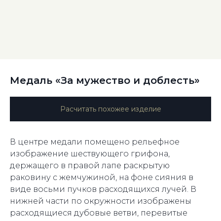
Медаль «За мужество и доблесть»
Расчитать похожее изделие
В центре медали помещено рельефное
изображение шествующего грифона,
держащего в правой лапе раскрытую
раковину с жемчужиной, на фоне сияния в
виде восьми пучков расходящихся лучей. В
нижней части по окружности изображены
расходящиеся дубовые ветви, перевитые