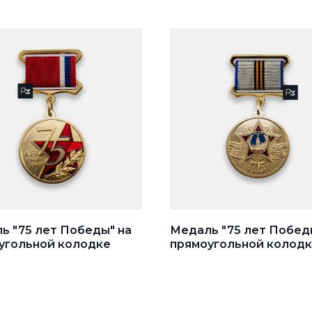
ь "75 лет Победы" на
Медаль "75 лет Побед
угольной колодке
прямоугольной колодк
георгиевской лентой