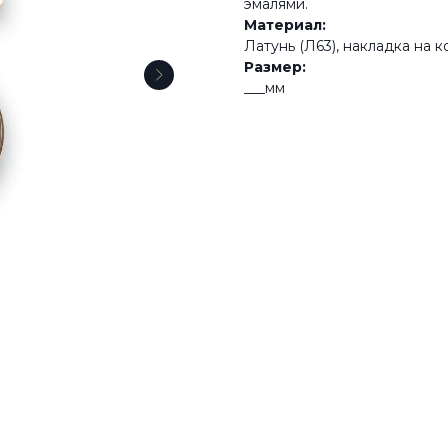
эмалями.
Материал:
Латунь (Л63), накладка на к
Размер:
___мм