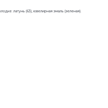
олодке: латунь (63), ювелирная эмаль (зеленая).