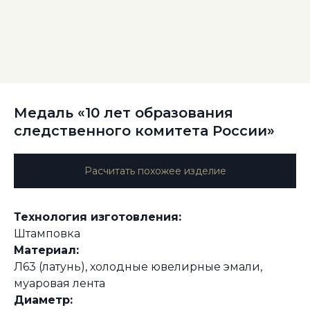
Медаль «10 лет образования
следственного комитета России»
Расчитать похожее изделие
Технология изготовления:
Штамповка
Материал:
Л63 (латунь), холодные ювелирные эмали,
муаровая лента
Диаметр: