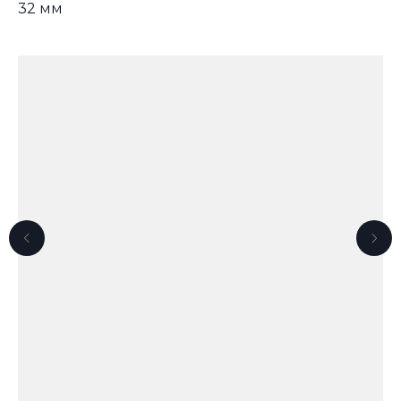
32 мм