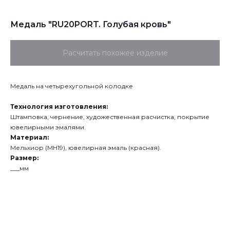
Медаль "RU20PORT. Голубая кровь"
Расчитать похожее изделие
Медаль на четырехугольной колодке
Технология изготовления:
Штамповка, чернение, художественная расчистка, покрытие
ювелирными эмалями.
Материал:
Мельхиор (МН19), ювелирная эмаль (красная).
Размер:
___мм