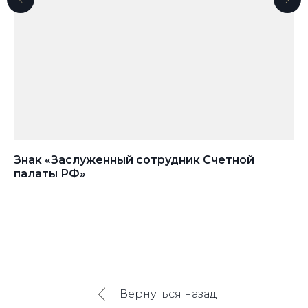
Знак «Заслуженный сотрудник Счетной
Фр
палаты РФ»
Вернуться назад