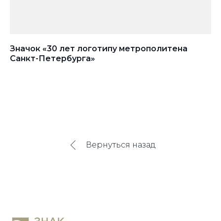
Значок «30 лет логотипу метрополитена
Зн
Санкт-Петербурга»
Вернуться назад