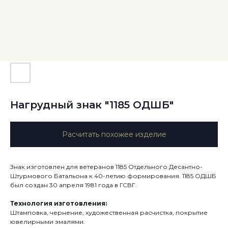
Нагрудный знак "1185 ОДШБ"
Расчитать похожее изделие
Знак изготовлен для ветеранов 1185 Отдельного Десантно-
Штурмового Батальона к 40-летию формирования. 1185 ОДШБ
был создан 30 апреля 1981 года в ГСВГ.
Технология изготовления:
Штамповка, чернение, художественная расчистка, покрытие
ювелирными эмалями.