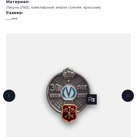
Материал:
Латунь (Л63), ювелирные эмали (синяя, красная).
Размер:
___мм