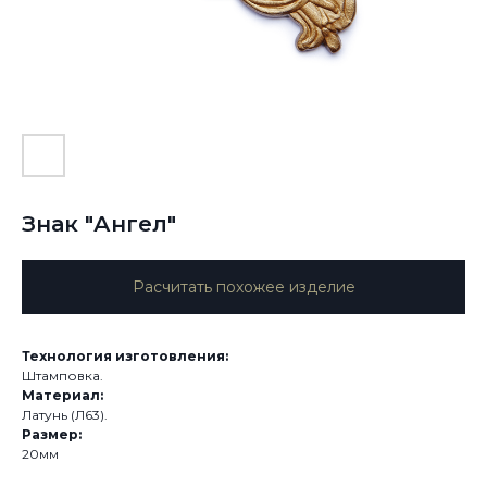
Знак "Ангел"
Расчитать похожее изделие
Технология изготовления:
Штамповка.
Материал:
Латунь (Л63).
Размер:
20мм