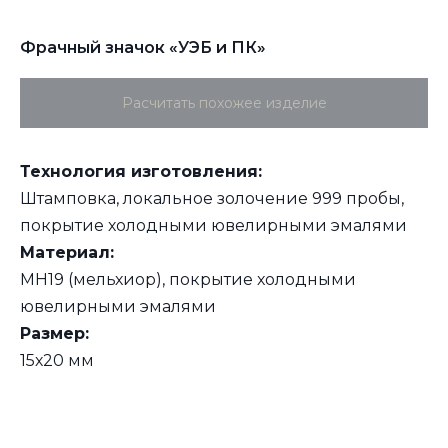
Фрачный значок «УЭБ и ПК»
Расчитать похожее изделие
Технология изготовления:
Штамповка, локальное золочение 999 пробы,
покрытие холодными ювелирными эмалями
Материал:
МН19 (мельхиор), покрытие холодными
ювелирными эмалями
Размер:
15х20 мм