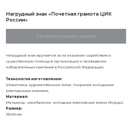
Нагрудный знак «Почетная грамота ЦИК
России»
Расчитать похожее изделие
Нагрудный знак вручается за за оказание содействия и
существенную помощь в организации и проведении
избирательных кампаний в Российской Федерации.
Технология изготовления:
Штамповка, художественное литье, покрытие холодными
ювелирными эмалями.
Материал:
Мельхиор, серебрение, холодные ювелирные эмали (бордо).
Размер:
35х45 мм