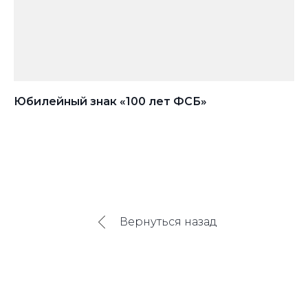
Юбилейный знак «100 лет ФСБ»
На
Вернуться назад