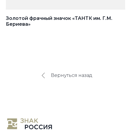
Золотой фрачный значок «ТАНТК им. Г.М.
Фр
Бериева»
Вернуться назад