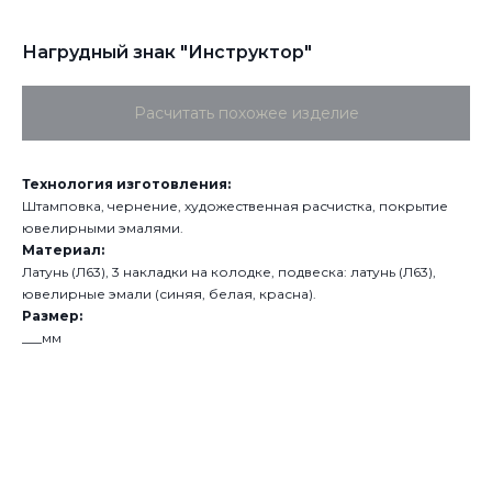
Нагрудный знак "Инструктор"
Расчитать похожее изделие
Технология изготовления:
Штамповка, чернение, художественная расчистка, покрытие
ювелирными эмалями.
Материал:
Латунь (Л63), 3 накладки на колодке, подвеска: латунь (Л63),
ювелирные эмали (синяя, белая, красна).
Размер:
___мм