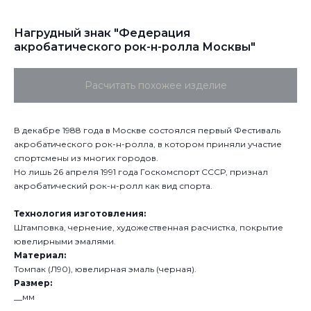
Нагрудный знак "Федерация
акробатического рок-н-ролла Москвы"
Расчитать похожее изделие
В декабре 1988 года в Москве состоялся первый Фестиваль
акробатического рок-н-ролла, в котором приняли участие
спортсмены из многих городов.
Но лишь 26 апреля 1991 года Госкомспорт СССР, признал
акробатический рок-н-ролл как вид спорта.
Технология изготовления:
Штамповка, чернение, художественная расчистка, покрытие
ювелирными эмалями.
Материал:
Томпак (Л90), ювелирная эмаль (черная).
Размер:
__мм