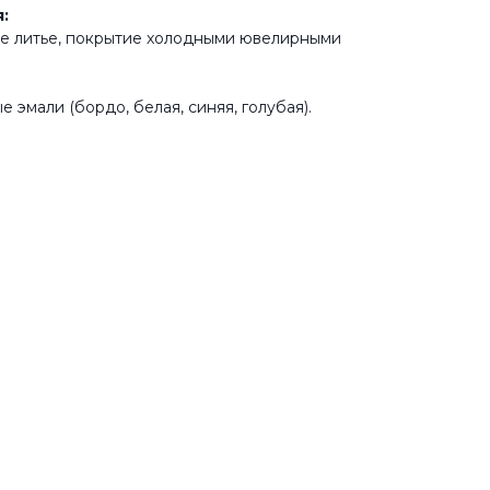
:
е литье, покрытие холодными ювелирными
 эмали (бордо, белая, синяя, голубая).