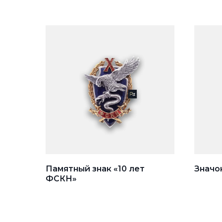
Памятный знак «10 лет
Значо
ФСКН»