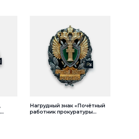
д
Нагрудный знак «Почётный
работник прокуратуры
Российской Федерации»