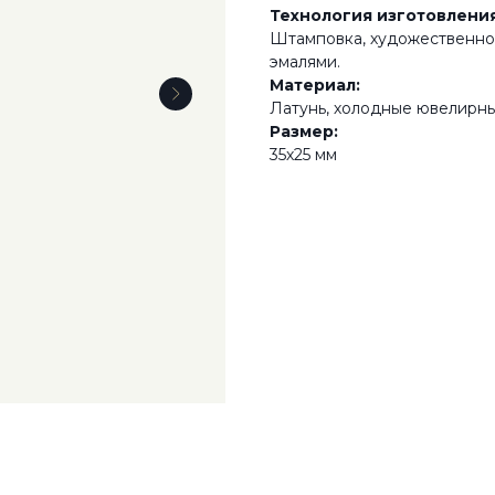
Технология изготовления
Штамповка, художественно
эмалями.
Материал:
Латунь, холодные ювелирные
Размер:
35х25 мм