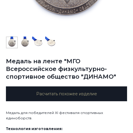
Медаль на ленте "МГО
Всероссийское физкультурно-
спортивное общество "ДИНАМО"
Расчитать похожее изделие
Медаль для победителей XI фестиваля спортивных
единоборств.
Технология изготовления: