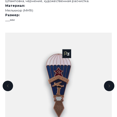
Штамповка, чернение, художественная расчистка.
Материал:
Мельхиор (МН19)
Размер:
___мм