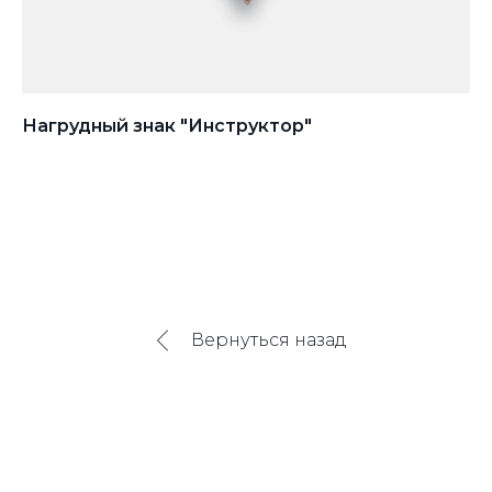
Нагрудный знак "Инструктор"
Зн
п
Вернуться назад