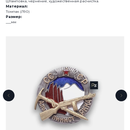
Штамповка, чернение, художественная расчистка.
Материал:
Томпак (Л90)
Размер:
___мм