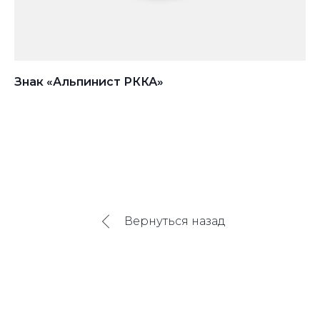
Знак «Альпинист РККА»
З
Вернуться назад