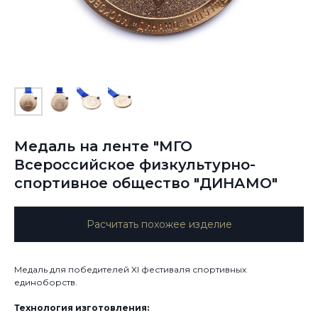
Медаль на ленте "МГО
Всероссийское физкультурно-
спортивное общество "ДИНАМО"
Расчитать похожее изделие
Медаль для победителей XI фестиваля спортивных
единоборств.
Технология изготовления: