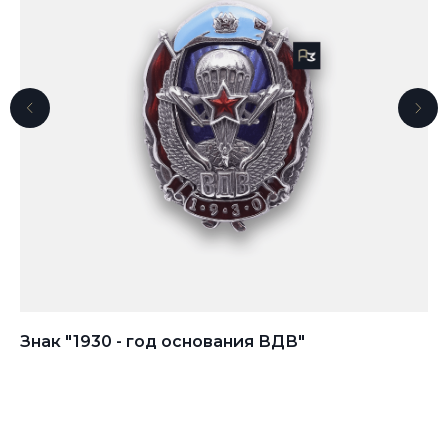
Знак "1930 - год основания ВДВ"
На